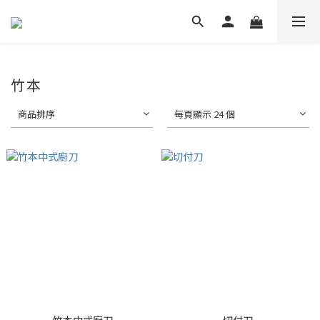
竹本
商品排序
每頁顯示 24 個