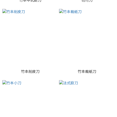
竹本中式廚刀
切付刀
竹本削皮刀
竹本裁紙刀